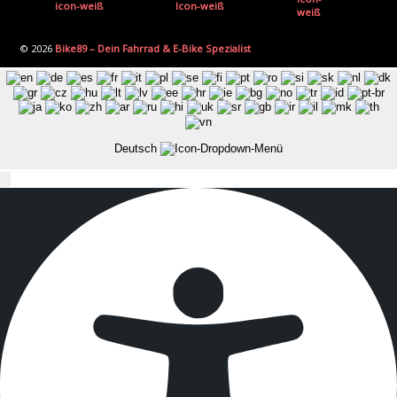
© 2026
Bike89 – Dein Fahrrad & E-Bike Spezialist
Deutsch