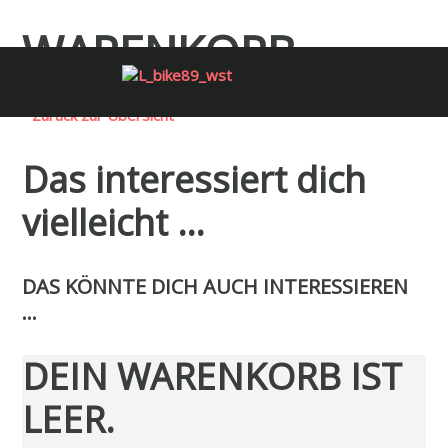
WARENKORB
Menü überspringen
Zurück zur Übersicht
Menü überspringen
Das interessiert dich
vielleicht …
DAS KÖNNTE DICH AUCH INTERESSIEREN
…
DEIN WARENKORB IST
LEER.