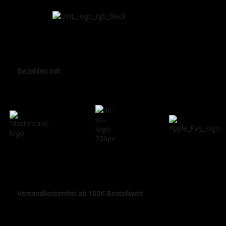
Bezahlen mit:
Versandkostenfrei ab 100€ Bestellwert