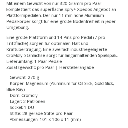
Mit einem Gewicht von nur 320 Gramm pro Paar
komplettiert das superflache Spry+ Xpedos Angebot an
Plattformpedalen. Der nur 11 mm hohe Aluminium-
Pedalkörper sorgt für eine große Bodenfreiheit in jeder
Umgebung.
Eine große Plattform und 14 Pins pro Pedal (7 pro
Trittfläche) sorgen für optimalen Halt und
Kraftübertragung. Eine zweifach industriegelagerte
CroMoly-Stahlachse sorgt für langanhaltenden Spielspaß.
Lieferumfang: 1 Paar Pedale
Zusatzgewicht: pro Paar | Herstellerangabe
– Gewicht: 270 g
– Körper: Magnesium (Aluminium für Oil Slick, Gold Slick,
Blue Ray)
– Dorn: Cromoly
– Lager: 2 Patronen
– Sockel: 1 DU
– Stifte: 28 gerade Stifte pro Paar
– Abmessungen: 101 x 106 x 11 (mm)